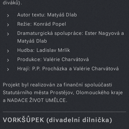
diváků).
Autor textu: Matyáš Dlab
Režie: Konrád Popel
Dramaturgická spolupráce: Ester Nagyová a
Matyáš Dlab
Hudba: Ladislav Mrlík
Produkce: Valérie Charvátová
Hrají: P.P. Procházka a Valérie Charvátová
Projekt byl realizován za finanční spoluúčasti
Statutárního města Prostějov, Olomouckého kraje
a NADACE ŽIVOT UMĚLCE.
VORKŠŮPEK (divadelní dílnička)