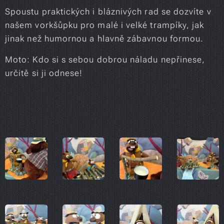
Spoustu praktických i bláznivých rad se dozvíte v
našem vorkšůpku pro malé i velké trampíky, jak
jinak než humornou a hlavně zábavnou formou.
Moto: Kdo si s sebou dobrou náladu nepřinese,
určitě si ji odnese!