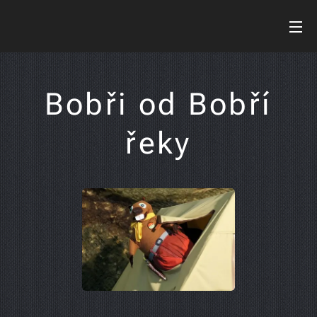
Bobři od Bobří
řeky