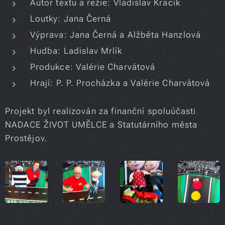
Autor textu a režie: Vladislav Kracík
Loutky: Jana Černá
Výprava: Jana Černá a Alžběta Hanzlová
Hudba: Ladislav Mrlík
Produkce: Valérie Charvátová
Hrají: P. P. Procházka a Valérie Charvátová
Projekt byl realizován za finanční spoluúčasti
NADACE ŽIVOT UMĚLCE a Statutárního města
Prostějov.